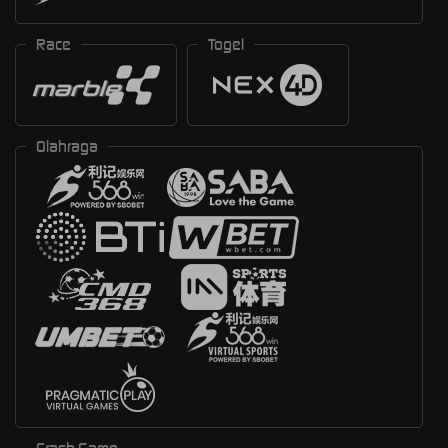
Race
Togel
Olahraga