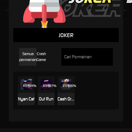
JOKER
Semua
Crash
permainan
Game
RTP
94%
RTP
87%
RTP
86%
Nyan Cat
Out Run
Cash Or Crash