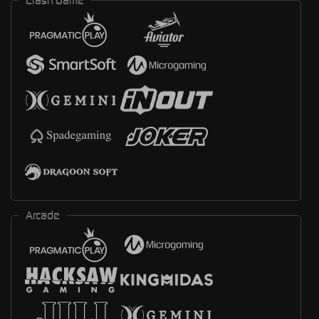
Crash Game
Arcade