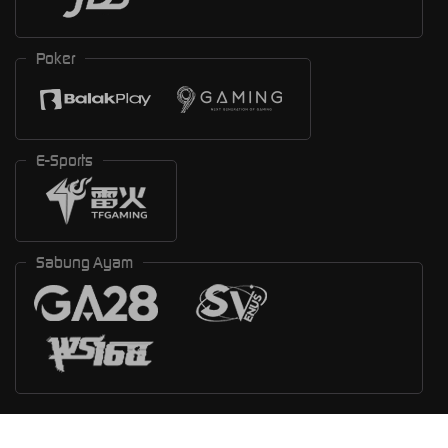
Poker
E-Sports
Sabung Ayam