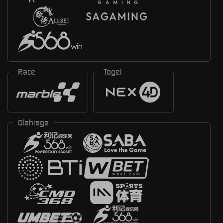
Race
Togel
Olahraga