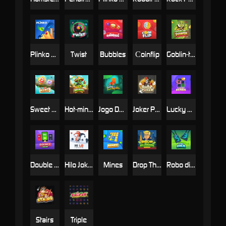
Plinko 1000
Twist
Bubbles
Сoinflip
Goblin-tower
Sweet Keno
Hot-mines
Jogo Do Bicho
Joker Poker
Lucky mines
Double Online
Hilo Joker
Mines
Drop The Billionaire
Robo dice
Stairs
Triple