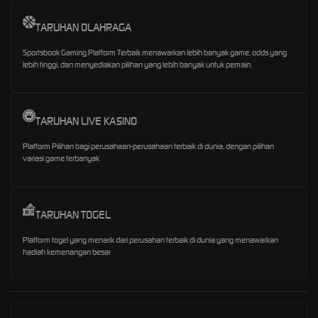
TARUHAN OLAHRAGA
Sportsbook Gaming Platform Terbaik menawarkan lebih banyak game, odds yang
lebih tinggi, dan menyediakan pilihan yang lebih banyak untuk pemain.
TARUHAN LIVE KASINO
Platform Pilihan bagi perusahaan-perusahaan terbaik di dunia, dengan pilihan
variasi game terbanyak
TARUHAN TOGEL
Platform togel yang menarik dari perusahan terbaik di dunia yang menawarkan
hadiah kemenangan besar