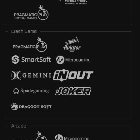
Crash Game
Arcade