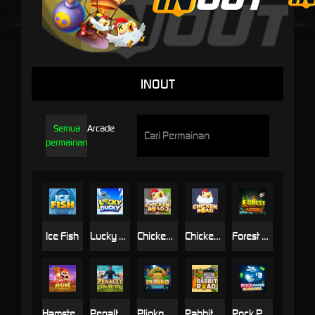
INOUT
Semua
Arcade
permainan
Ice Fish
Lucky Ducky
Chicken Road 2.0
Chicken Road
Forest Arrow
Hamster Run
Penalty Unlimited
Plinko Aztec
Rabbit Road
Rock Paper Scissors